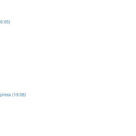
26:05)
xpress (19:08)