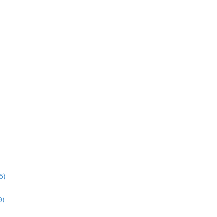
5)
9)