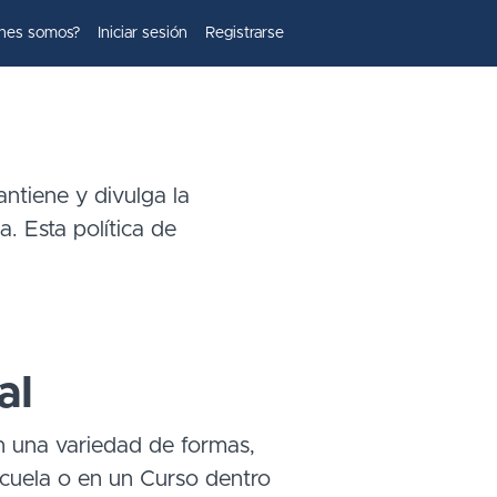
nes somos?
Iniciar sesión
Registrarse
antiene y divulga la
a. Esta política de
al
en una variedad de formas,
Escuela o en un Curso dentro