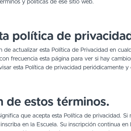
términos y políticas de ese sitio web.
a política de privacida
ón de actualizar esta Política de Privacidad en cu
n con frecuencia esta página para ver si hay cambi
visar esta Política de privacidad periódicamente y
 de estos términos.
 significa que acepta esta Política de privacidad. S
 inscriba en la Escuela. Su inscripción continua en