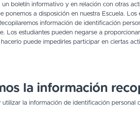
 un boletín informativo y en relación con otras acti
que ponemos a disposición en nuestra Escuela. Los e
copilaremos información de identificación persona
te. Los estudiantes pueden negarse a proporciona
 hacerlo puede impedirles participar en ciertas ac
mos la información reco
utilizar la información de identificación personal 