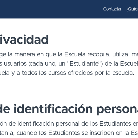
Contactar
¿Quie
rivacidad
ige la manera en que la Escuela recopila, utiliza, m
 usuarios (cada uno, un "Estudiante") de la Escuel
uela y a todos los cursos ofrecidos por la escuela.
e identificación person
ón de identificación personal de los Estudiantes 
itan a, cuando los Estudiantes se inscriben en la 