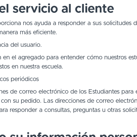
l servicio al cliente
rciona nos ayuda a responder a sus solicitudes de 
anera más eficiente.
cia del usuario.
n en el agregado para entender cómo nuestros es
istos en nuestra escuela.
icos periódicos
ones de correo electrónico de los Estudiantes para 
 con su pedido. Las direcciones de correo electrón
ra responder a consultas, preguntas u otras solici