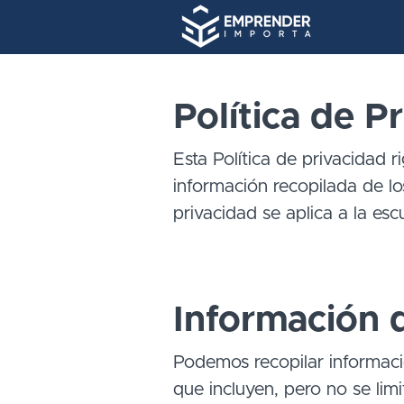
Política de P
Esta Política de privacidad r
información recopilada de los
privacidad se aplica a la esc
Información d
Podemos recopilar informaci
que incluyen, pero no se lim