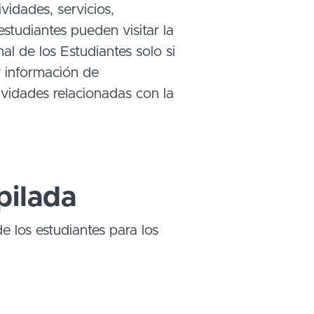
vidades, servicios,
studiantes pueden visitar la
l de los Estudiantes solo si
r información de
tividades relacionadas con la
pilada
de los estudiantes para los