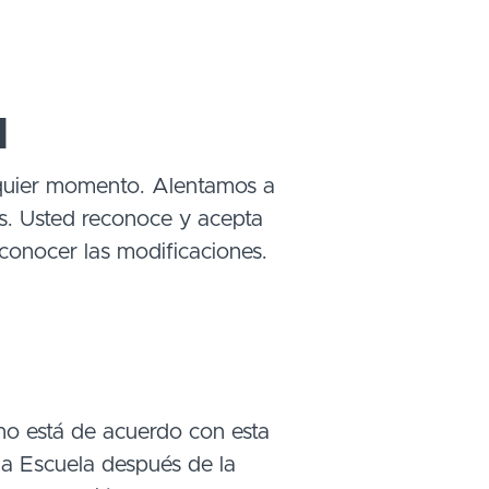
d
alquier momento. Alentamos a
os. Usted reconoce y acepta
 conocer las modificaciones.
i no está de acuerdo con esta
 la Escuela después de la