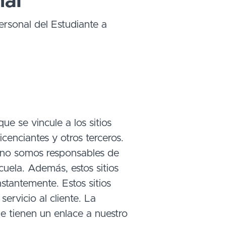
nal
ersonal del Estudiante a
e se vincule a los sitios
cenciantes y otros terceros.
y no somos responsables de
cuela. Además, estos sitios
stantemente. Estos sitios
ervicio al cliente. La
ue tienen un enlace a nuestro