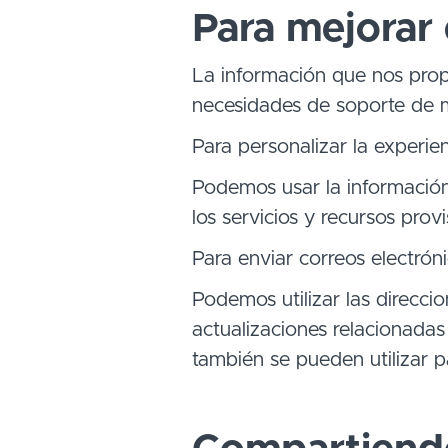
Para mejorar e
La información que nos propo
necesidades de soporte de m
Para personalizar la experien
Podemos usar la informació
los servicios y recursos prov
Para enviar correos electrón
Podemos utilizar las direcci
actualizaciones relacionadas
también se pueden utilizar pa