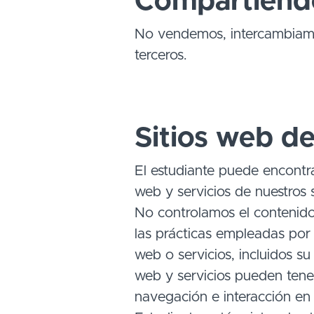
Compartiendo
No vendemos, intercambiamos
terceros.
Sitios web de
El estudiante puede encontra
web y servicios de nuestros s
No controlamos el contenido
las prácticas empleadas por 
web o servicios, incluidos s
web y servicios pueden tener 
navegación e interacción en c