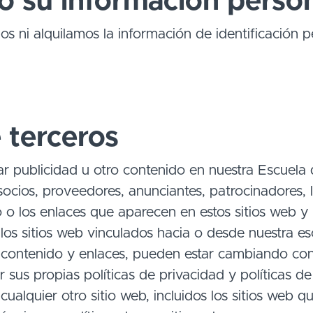
 su información perso
 ni alquilamos la información de identificación p
 terceros
r publicidad u otro contenido en nuestra Escuela qu
ocios, proveedores, anunciantes, patrocinadores, li
 o los enlaces que aparecen en estos sitios web 
los sitios web vinculados hacia o desde nuestra es
u contenido y enlaces, pueden estar cambiando con
sus propias políticas de privacidad y políticas de s
ualquier otro sitio web, incluidos los sitios web q